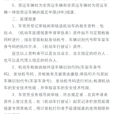
5、营运车辆转为非营运车辆和非营运车辆转为营运车
辆一律按营运车辆的规定年限(8年)报废。
二、延缓报废
1、车管所登记审核岗审核该机动车的相关资料，包
括:A、《机动车延缓报废申请审批表》原件如不与定期检验
同时进行，须在背面粘贴发动机号、车辆识别代号即车架车
身号码的拓印片;B、《机动车行驶证》原件。
提交以上资料者可以是合法业主、业主指定的经办人，
也可以是代理人指定的经办人。
2、机动车检验岗核对该车辆识别代码(车架车身号
码)、发动机号码，并检验有无被凿改嫌疑;将拓印片与原始
车辆识别代号(车架车身号)、发动机号码进行对比;检测机动
车的安全技术性能，并审核该车的安全技术性能。
3、车管所业务领导岗审核，符合规定者，在其申请表
原件上签注意见，在《机动车行驶证》副页记录栏按照延缓
报废专用章格式，用计算机打印准予延缓报废的使用期限和