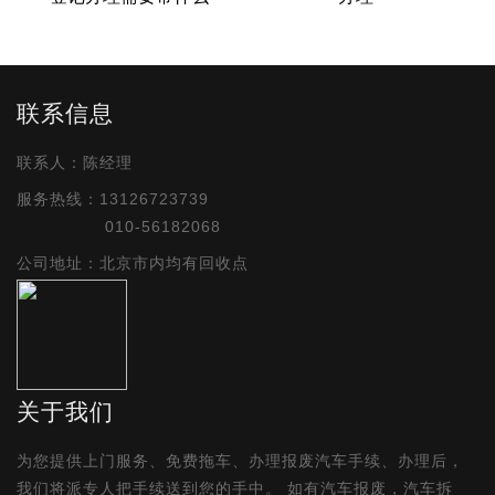
联系信息
联系人：陈经理
服务热线：13126723739
010-56182068
公司地址：北京市内均有回收点
关于我们
为您提供上门服务、免费拖车、办理报废汽车手续、办理后，
我们将派专人把手续送到您的手中。 如有汽车报废，汽车拆