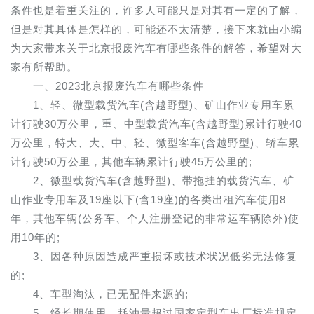
条件也是着重关注的，许多人可能只是对其有一定的了解，
但是对其具体是怎样的，可能还不太清楚，接下来就由小编
为大家带来关于北京报废汽车有哪些条件的解答，希望对大
家有所帮助。
一、2023北京报废汽车有哪些条件
1、轻、微型载货汽车(含越野型)、矿山作业专用车累
计行驶30万公里，重、中型载货汽车(含越野型)累计行驶40
万公里，特大、大、中、轻、微型客车(含越野型)、轿车累
计行驶50万公里，其他车辆累计行驶45万公里的;
2、微型载货汽车(含越野型)、带拖挂的载货汽车、矿
山作业专用车及19座以下(含19座)的各类出租汽车使用8
年，其他车辆(公务车、个人注册登记的非常运车辆除外)使
用10年的;
3、因各种原因造成严重损坏或技术状况低劣无法修复
的;
4、车型淘汰，已无配件来源的;
5、经长期使用，耗油量超过国家定型车出厂标准规定