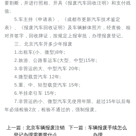
要割断，并进行照相、开具《报废汽车回收汪明》和支付残
值;
5.车主持《申请表》、《成都市更新汽车技术鉴定
表》、《报废汽车回收证明》及车辆解体照片，经查验、核
对并签字，回收牌证，按规定上报审批，办理报废登记。
三、北京汽车开多少年报废
1.出租车(小、微型)8年;
2.旅游、公路客运车(大型、中型)15年;
3.非营运的大、中型汽车 20年;
4.微型载货汽车 12年;
5.重、中、轻型载货汽车 15年;
6.半挂牵引车 15年;
7.非营运的小、微型汽车无使用年限。超过15年以后每
年必须检验2次，检验不通过的，强制报废。
上一篇：
北京车辆报废注销
下一篇：
车辆报废手续怎么
登记办理需要带什么
办理