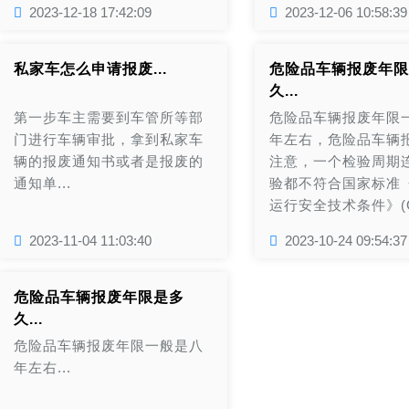
2023-12-18 17:42:09
2023-12-06 10:58:39
私家车怎么申请报废...
危险品车辆报废年限
久...
第一步车主需要到车管所等部
危险品车辆报废年限
门进行车辆审批，拿到私家车
年左右，危险品车辆
辆的报废通知书或者是报废的
注意，一个检验周期
通知单...
验都不符合国家标准
运行安全技术条件》(GB
2004)规定的，收回
2023-11-04 11:03:40
2023-10-24 09:54:37
证，通知机动车所有
销登记。...
危险品车辆报废年限是多
久...
危险品车辆报废年限一般是八
年左右...