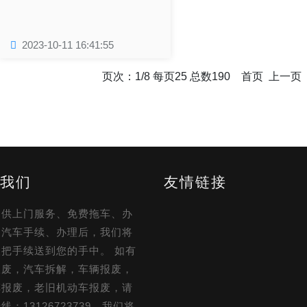
2023-10-11 16:41:55
页次：1/8 每页25 总数190 首页 上一页
我们
友情链接
提供上门服务、免费拖车、办
废汽车手续、办理后，我们将
把手续送到您的手中。 如有
报废，汽车拆解，车辆报废，
车报废，老旧机动车报废，请
线：13126723739，我们将